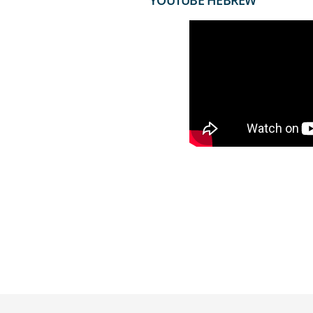
YOUTUBE HEBREW