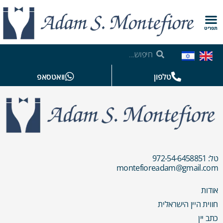
תפריט
טלפון
וואטסאפ
טל: 972-54-6458851
montefioreadam@gmail.com
אודות
חווית היין הישראלית
כתב יין